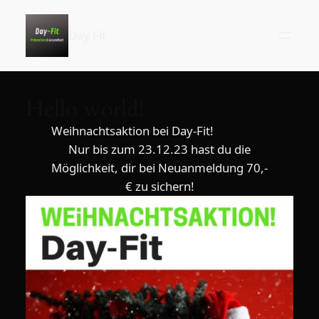
Zum
Inhalt
Day Fit
springen
Hello world!
Weihnachtsaktion bei Day-Fit!
Nur bis zum 23.12.23 hast du die
Möglichkeit, dir bei Neuanmeldung 70,-
€ zu sichern!